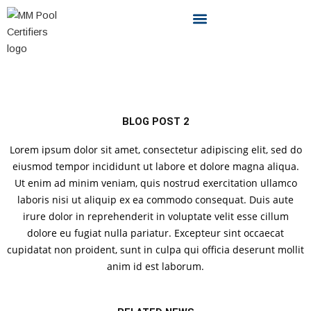
Skip
to
content
BLOG POST 2
Lorem ipsum dolor sit amet, consectetur adipiscing elit, sed do
eiusmod tempor incididunt ut labore et dolore magna aliqua.
Ut enim ad minim veniam, quis nostrud exercitation ullamco
laboris nisi ut aliquip ex ea commodo consequat. Duis aute
irure dolor in reprehenderit in voluptate velit esse cillum
dolore eu fugiat nulla pariatur. Excepteur sint occaecat
cupidatat non proident, sunt in culpa qui officia deserunt mollit
anim id est laborum.