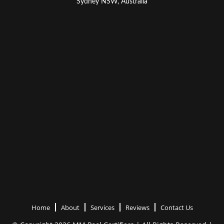
Sydney NSW, Australia
Home
About
Services
Reviews
Contact Us