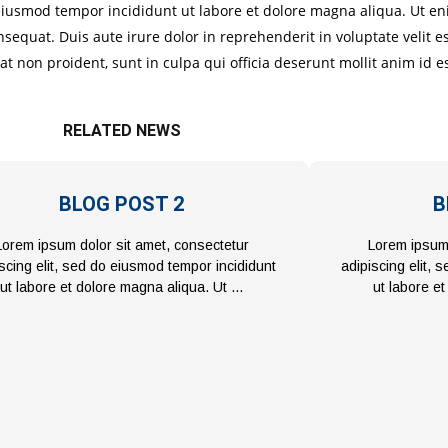
o eiusmod tempor incididunt ut labore et dolore magna aliqua. Ut 
sequat. Duis aute irure dolor in reprehenderit in voluptate velit es
at non proident, sunt in culpa qui officia deserunt mollit anim id e
RELATED NEWS
BLOG POST 2
B
Lorem ipsum dolor sit amet, consectetur
Lorem ipsum 
scing elit, sed do eiusmod tempor incididunt
adipiscing elit,
ut labore et dolore magna aliqua. Ut …
ut labore e