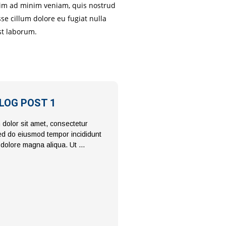
enim ad minim veniam, quis nostrud
se cillum dolore eu fugiat nulla
st laborum.
LOG POST 1
dolor sit amet, consectetur
 sed do eiusmod tempor incididunt
t dolore magna aliqua. Ut …