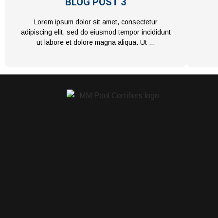
BLOG POST 3
Lorem ipsum dolor sit amet, consectetur
adipiscing elit, sed do eiusmod tempor incididunt
ut labore et dolore magna aliqua. Ut …